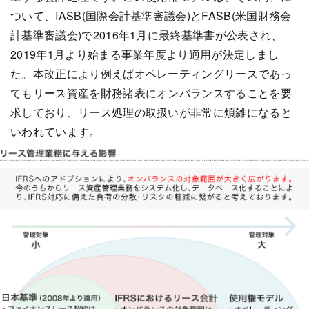
ついて、IASB(国際会計基準審議会)とFASB(米国財務会
計基準審議会)で2016年1月に最終基準書が公表され、
2019年1月より始まる事業年度より適用が決定しまし
た。本改正により例えばオペレーティングリースであっ
てもリース資産を財務諸表にオンバランスすることを要
求しており、リース処理の取扱いが非常に煩雑になると
いわれています。