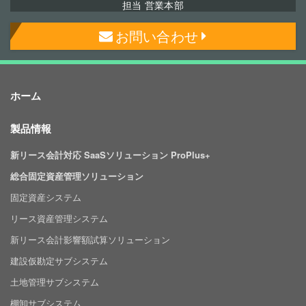
担当 営業本部
お問い合わせ
ホーム
製品情報
新リース会計対応 SaaSソリューション ProPlus+
総合固定資産管理ソリューション
固定資産システム
リース資産管理システム
新リース会計影響額試算ソリューション
建設仮勘定サブシステム
土地管理サブシステム
棚卸サブシステム