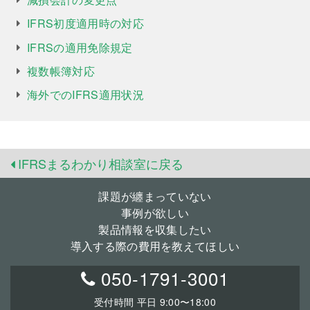
IFRS初度適用時の対応
IFRSの適用免除規定
複数帳簿対応
海外でのIFRS適用状況
IFRSまるわかり相談室に戻る
課題が纏まっていない
事例が欲しい
製品情報を収集したい
導入する際の費用を教えてほしい
050-1791-3001
受付時間 平日 9:00〜18:00