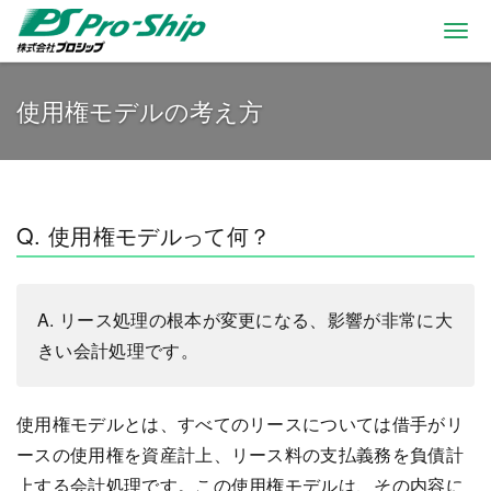
Togg
navi
使用権モデルの考え方
Q. 使用権モデルって何？
A. リース処理の根本が変更になる、影響が非常に大
きい会計処理です。
使用権モデルとは、すべてのリースについては借手がリ
ースの使用権を資産計上、リース料の支払義務を負債計
上する会計処理です。この使用権モデルは、その内容に