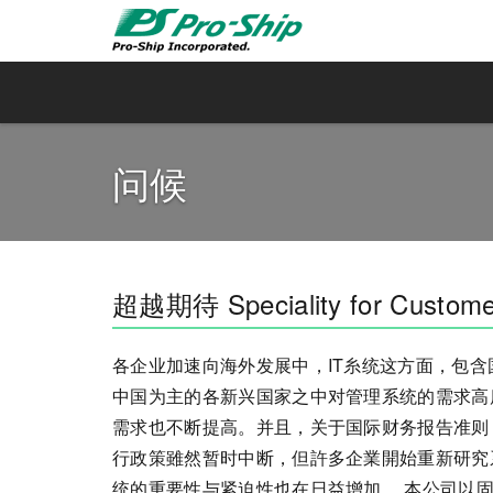
问候
超越期待 Speciality for Custome
各企业加速向海外发展中，IT糸统这方面，包
中国为主的各新兴国家之中对管理系统的需求高
需求也不断提高。并且，关于国际财务报告准则（
行政策雖然暂时中断，但許多企業開始重新研究
统的重要性与紧迫性也在日益增加。 本公司以