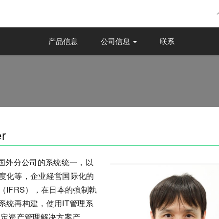
产品信息
公司信息
联系
r
含国外分公司的系统统一，以
度化等，企业経営国际化的
IFRS），在日本的強制執
系统再构建，使用IT管理系
固定资产管理解决方案产