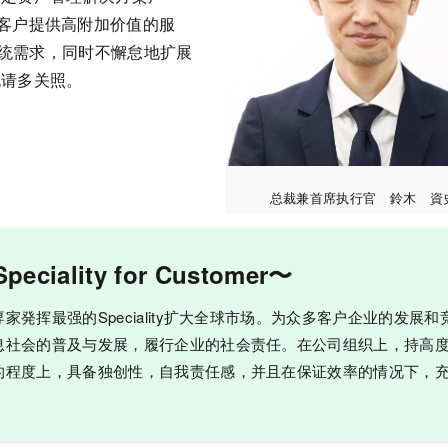
念为核心向客户提供高附加价值的服
统需求，同时不懈怠地扩展
也请多关照。
总裁兼首席执行官 鈴木 資
ciality for Customer〜
発挥最强的Speciality扩大全球市场。为众多客户企业的发展和
息社会的普及与发展，履行企业的社会责任。在公司组织上，持高
的程度上，具备独创性，自我责任感，并且在保证效率的情况下，