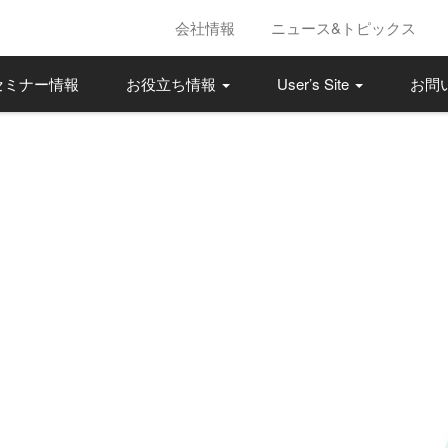
会社情報
ニュース&トピックス
セミナー情報
お役立ち情報
User’s Site
お問
社突破！
基準対応の決定版
業務を、最短・最適に効率化します。