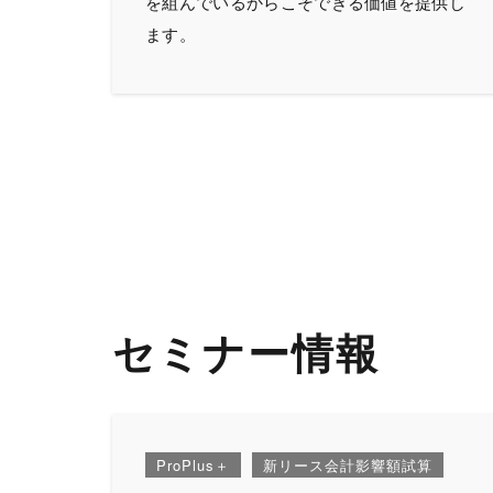
を組んでいるからこそできる価値を提供し
ます。
セミナー情報
ProPlus＋
新リース会計影響額試算