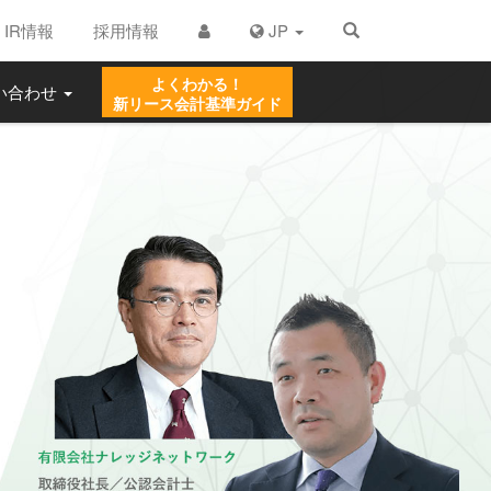
IR情報
採用情報
JP
よくわかる！
い合わせ
新リース
会計基準ガイド