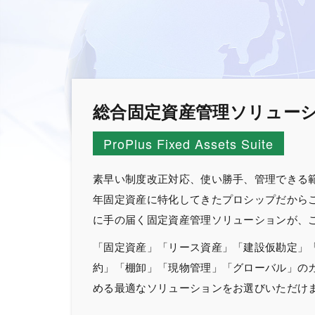
総合固定資産管理ソリュー
ProPlus Fixed Assets Suite
素早い制度改正対応、使い勝手、管理できる
年固定資産に特化してきたプロシップだから
に手の届く固定資産管理ソリューションが、
「固定資産」「リース資産」「建設仮勘定」
約」「棚卸」「現物管理」「グローバル」の
める最適なソリューションをお選びいただけ