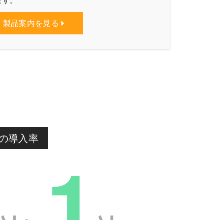
製品案内を見る
の導入率
1