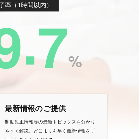
了率（1時間以内）
.
9
7
%
最新情報のご提供
制度改正情報等の最新トピックスを分かり
やすく解説。どこよりも早く最新情報を手