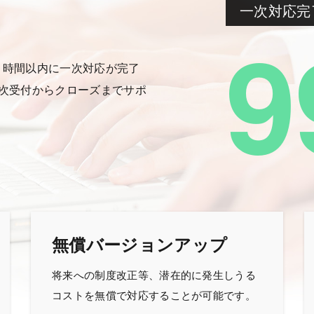
一次対応完
9
で1時間以内に一次対応が完了
次受付からクローズまでサポ
無償バージョンアップ
将来への制度改正等、潜在的に発生しうる
コストを無償で対応することが可能です。