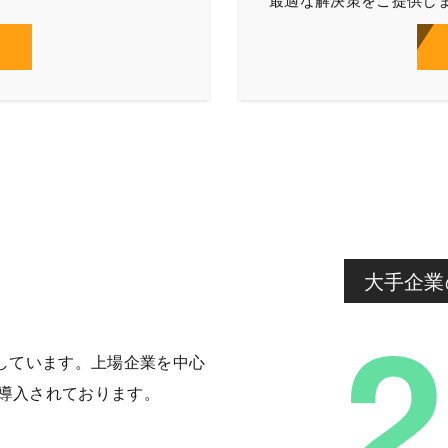
大手企業
2
採用しています。上場企業を中心
導入されております。