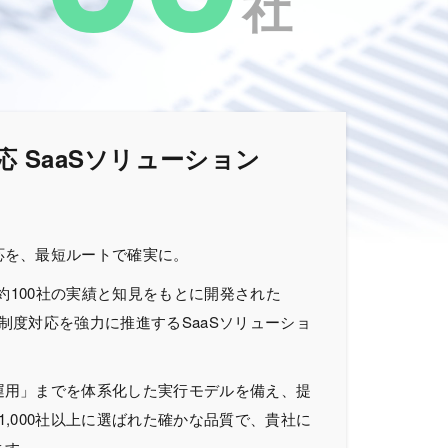
社
 SaaSソリューション
応を、最短ルートで確実に。
る約100社の実績と知見をもとに開発された
社の制度対応を強力に推進するSaaSソリューショ
運用」までを体系化した実行モデルを備え、提
1,000社以上に選ばれた確かな品質で、貴社に
ます。