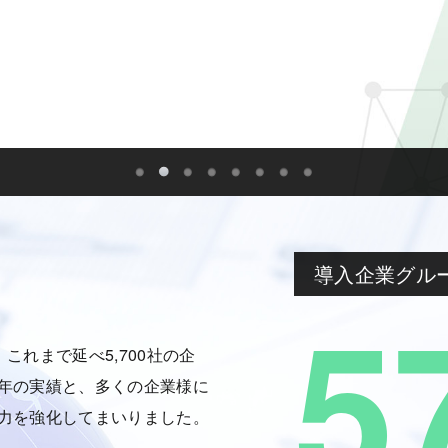
導入企業グル
5
、これまで延べ5,700社の企
年の実績と、多くの企業様に
力を強化してまいりました。