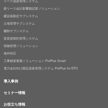
リース資産管理システム
新リース会計影響額試算ソリューション
建設仮勘定サブシステム
土地管理サブシステム
棚卸サブシステム
賃貸借契約管理システム
現物管理ソリューション
海外対応
工事精算業務ソリューション ProPlus Smart
電力会社向け固定資産管理システム ProPlus for EPC
導入事例
セミナー情報
お役立ち情報