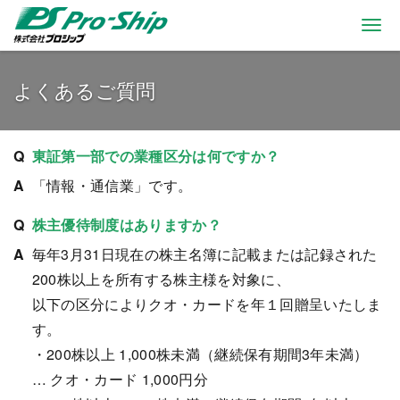
Togg
navi
よくあるご質問
東証第一部での業種区分は何ですか？
「情報・通信業」です。
株主優待制度はありますか？
毎年3月31日現在の株主名簿に記載または記録された
200株以上を所有する株主様を対象に、
以下の区分によりクオ・カードを年１回贈呈いたしま
す。
・200株以上 1,000株未満（継続保有期間3年未満）
… クオ・カード 1,000円分