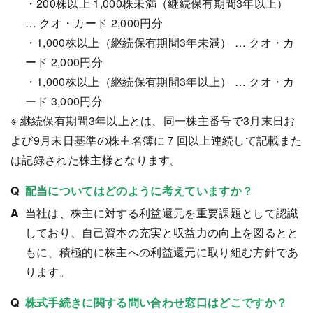
・200株以上 1,000株未満（継続保有期間3年以上）
… クオ・カード 2,000円分
・1,000株以上（継続保有期間3年未満） … クオ・カ
ード 2,000円分
・1,000株以上（継続保有期間3年以上） … クオ・カ
ード 3,000円分
※ 継続保有期間3年以上とは、同一株主番号で3月末日お
よび9月末日基準の株主名簿に７回以上連続して記載また
は記録された株主様となります。
配当についてはどのように考えていますか？
当社は、株主に対する利益還元を重要課題として認識
しており、自己資本の充実と収益力の向上を図るとと
もに、積極的に株主への利益還元に取り組む方針であ
ります。
株式手続きに関する問い合わせ窓口はどこですか？