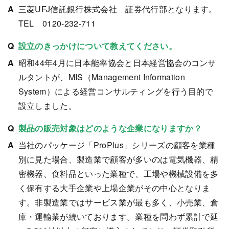
三菱UFJ信託銀行株式会社 証券代行部となります。
TEL 0120-232-711
設立のきっかけについて教えてください。
昭和44年4月に日本能率協会と日本経営協会のコンサ
ルタントが、MIS（Management Information
System）による経営コンサルティングを行う目的で
設立しました。
製品の販売対象はどのような企業になりますか？
当社のパッケージ「ProPlus」シリーズの顧客を業種
別に見た場合、製造業で顧客が多いのは電気機器、精
密機器、食料品といった業種で、工場や機械設備を多
く保有する大手企業や上場企業がその中心となりま
す。非製造業ではサービス業が最も多く、小売業、倉
庫・運輸業が続いております。業種を問わず累計で延