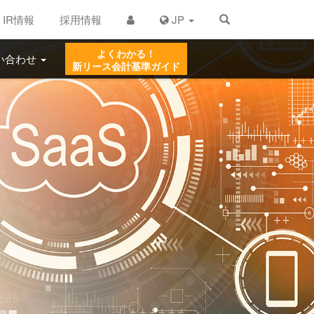
IR情報
採用情報
JP
よくわかる！
い合わせ
新リース
会計基準ガイド