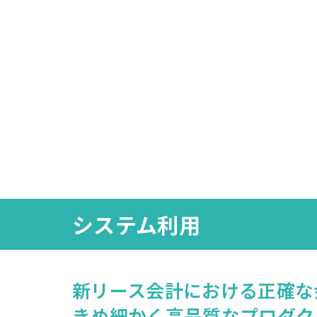
システム利用
新リース会計における正確な
きめ細かく高品質なプロダク