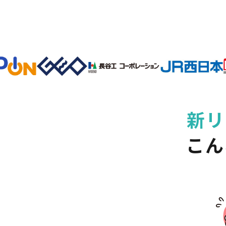
新リ
こん