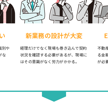
い
新業務の設計が大変
識別や
経理だけでなく現場も巻き込んで契約
不動
がな
状況を確認する必要があるが、現場に
る金
はその意識がなく労力がかかる。
が必