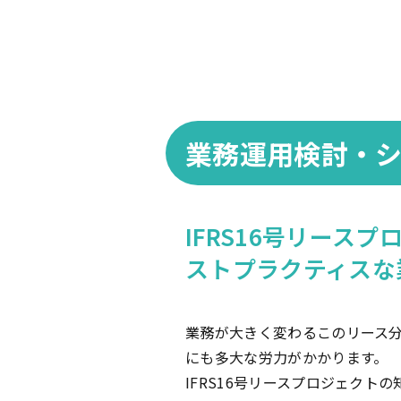
業務運用検討・
IFRS16号リース
ストプラクティスな
業務が大きく変わるこのリース
にも多大な労力がかかります。
IFRS16号リースプロジェクトの