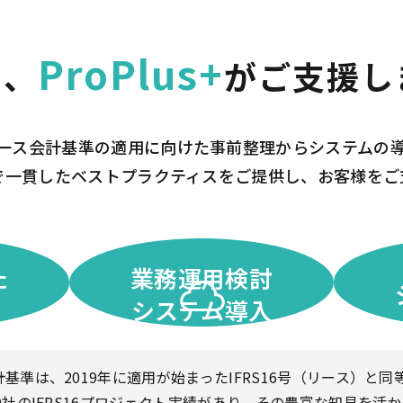
ProPlus+
て、
がご支援し
ース会計基準の適用に向けた事前整理からシステムの
で一貫したベストプラクティスをご提供し、お客様をご
た
業務運用検討
システム導入
基準は、2019年に適用が始まったIFRS16号（リース）と同
0社のIFRS16プロジェクト実績があり、その豊富な知見を活