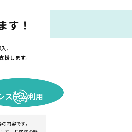
ます！
導入、
支援します。
システム利用
等の内容です。
かして、お客様の新