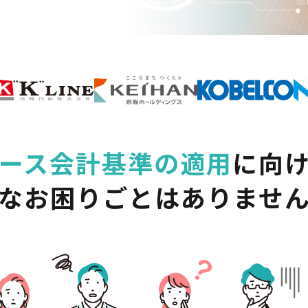
ース会計基準の適用
に向
なお困りごとはありませ