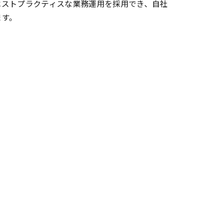
ベストプラクティスな業務運用を採用でき、自社
ます。