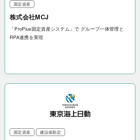
固定資産
株式会社MCJ
「ProPlus固定資産システム」で グループ一体管理と
RPA連携を実現
固定資産
建設仮勘定