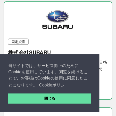
固定資産
株式会社SUBARU
年々重みを増し続ける固定資産管理の業務効率化を目指
当サイトでは、サービス向上のために
し、SUBARUは「ProPlus固定資産システム」を選択
Cookieを使用しています。閲覧を続けるこ
とで、お客様はCookieの使用に同意したこ
とになります。
Cookieポリシー
閉じる