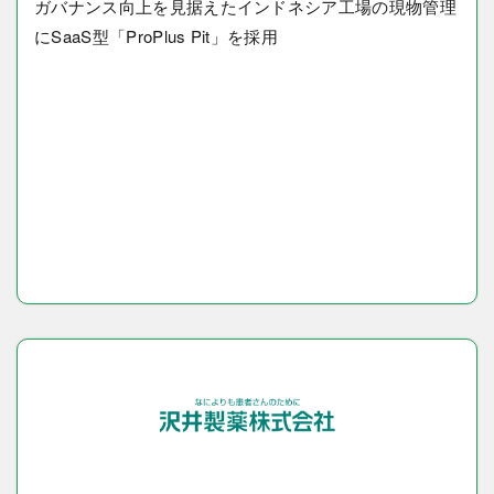
ガバナンス向上を見据えたインドネシア工場の現物管理
にSaaS型「ProPlus Pit」を採用