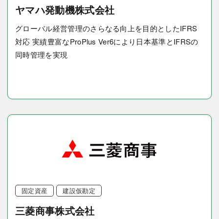
ヤマハ発動機株式会社
グローバル経営管理のさらなる向上を目的としたIFRS
対応 実績豊富なProPlus Ver6により日本基準とIFRSの
同時管理を実現
固定資産
建設仮勘定
三菱商事株式会社