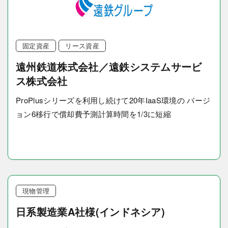
固定資産
リース資産
遠州鉄道株式会社／遠鉄システムサービ
ス株式会社
ProPlusシリーズを利用し続けて20年IaaS環境の バージ
ョン6移行で償却費予測計算時間を1/3に短縮
現物管理
日系製造業A社様(インドネシア)