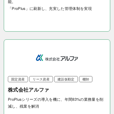
能。
「ProPlus」に刷新し、充実した管理体制を実現
固定資産
リース資産
建設仮勘定
棚卸
株式会社アルファ
ProPlusシリーズの導入を機に、年間83%の業務量を削
減し、残業を解消