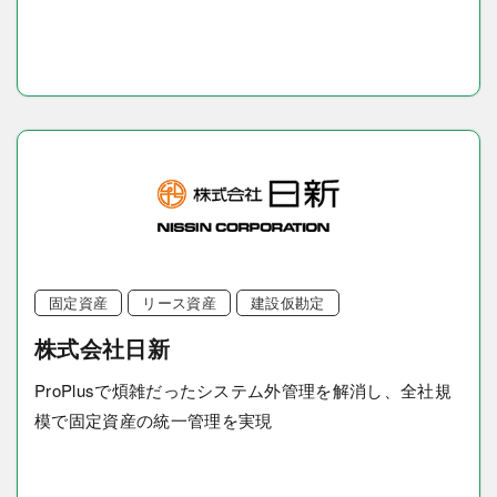
固定資産
リース資産
建設仮勘定
株式会社日新
ProPlusで煩雑だったシステム外管理を解消し、全社規
模で固定資産の統一管理を実現