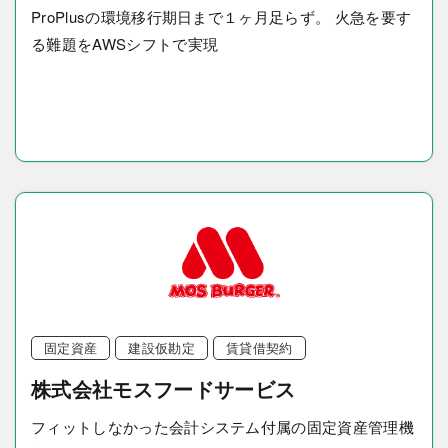
ProPlusの環境移行期日まで１ヶ月足らず。 火急を要す
る難題をAWSシフトで実現
固定資産
建設仮勘定
賃貸借契約
株式会社モスフードサービス
フィットしなかった会計システム付属の固定資産管理機