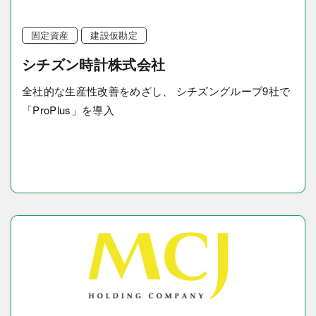
固定資産
建設仮勘定
シチズン時計株式会社
全社的な生産性改善をめざし、 シチズングループ9社で
「ProPlus」を導入