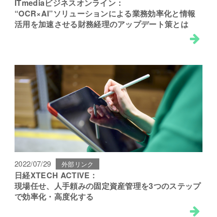
ITmediaビジネスオンライン：
“OCR×AI”ソリューションによる業務効率化と情報
活用を加速させる財務経理のアップデート策とは
2022/07/29
外部リンク
日経XTECH ACTIVE：
現場任せ、人手頼みの固定資産管理を3つのステップ
で効率化・高度化する