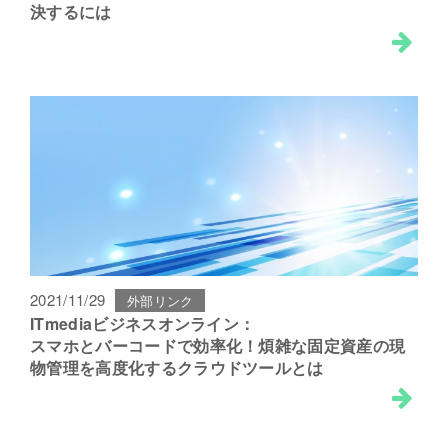
決するには
2021/11/29
外部リンク
ITmediaビジネスオンライン：
スマホとバーコードで効率化！煩雑な固定資産の現
物管理を高度化するクラウドツールとは