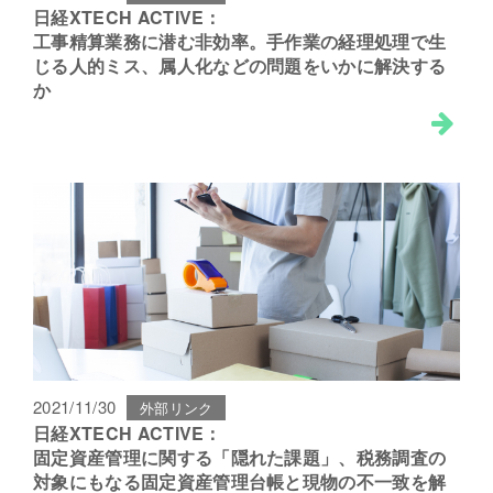
日経XTECH ACTIVE：
工事精算業務に潜む非効率。手作業の経理処理で生
じる人的ミス、属人化などの問題をいかに解決する
か
2021/11/30
外部リンク
日経XTECH ACTIVE：
固定資産管理に関する「隠れた課題」、税務調査の
対象にもなる固定資産管理台帳と現物の不一致を解