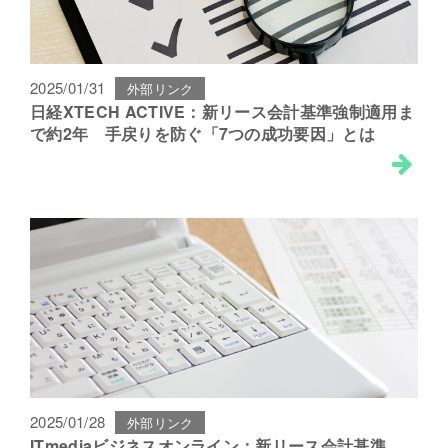
2025/01/31
外部リンク
日経XTECH ACTIVE：新リース会計基準強制適用ま
で約2年 手戻りを防ぐ「7つの成功要因」とは
2025/01/28
外部リンク
ITmediaビジネスオンライン：新リース会計基準