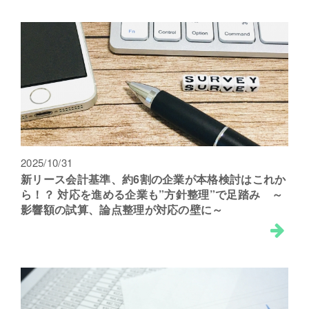
2025/10/31
新リース会計基準、約6割の企業が本格検討はこれか
ら！？ 対応を進める企業も”方針整理”で足踏み ～
影響額の試算、論点整理が対応の壁に～