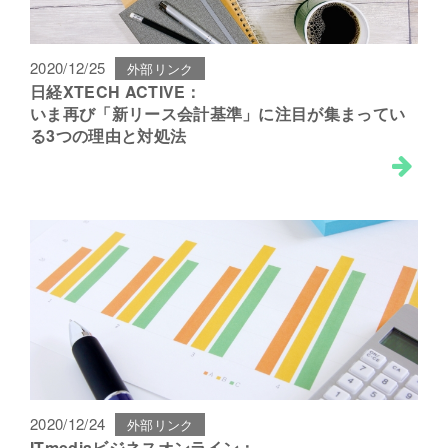
2020/12/25
外部リンク
日経XTECH ACTIVE：
いま再び「新リース会計基準」に注目が集まってい
る3つの理由と対処法
2020/12/24
外部リンク
ITmediaビジネスオンライン：