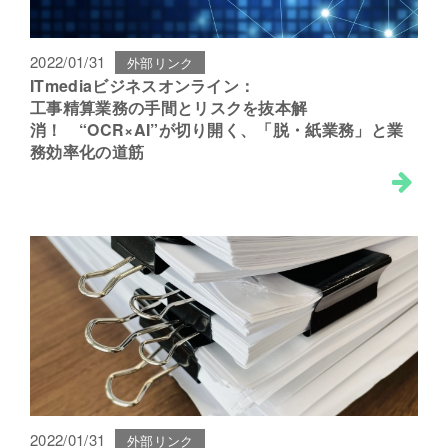
2022/01/31
外部リンク
ITmediaビジネスオンライン：
工事精算業務の手間とリスクを抜本解
消！ “OCR×AI”が切り開く、「脱・紙業務」と業
務効率化の道筋
2022/01/31
外部リンク