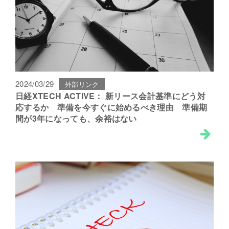
2024/03/29
外部リンク
日経XTECH ACTIVE： 新リース会計基準にどう対
応するか 準備を今すぐに始めるべき理由 準備期
間が3年になっても、余裕はない