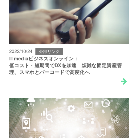
2022/10/24
外部リンク
ITmediaビジネスオンライン：
低コスト・短期間でDXを加速 煩雑な固定資産管
理、スマホとバーコードで高度化へ