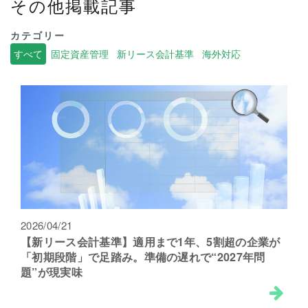
その他掲載記事
カテゴリー
すべて
固定資産管理
新リース会計基準
海外対応
2026/04/21
【新リース会計基準】適用まで1年、5割超の企業が
「初期段階」で足踏み。準備の遅れで“2027年問
題”が現実味