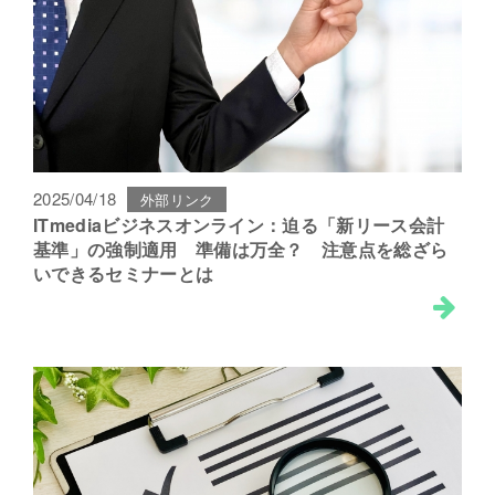
2025/04/18
外部リンク
ITmediaビジネスオンライン：迫る「新リース会計
基準」の強制適用 準備は万全？ 注意点を総ざら
いできるセミナーとは