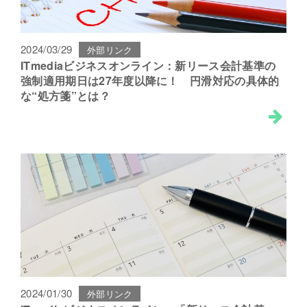
2024/03/29
外部リンク
ITmediaビジネスオンライン：新リース会計基準の
強制適用期日は27年度以降に！ 円滑対応の具体的
な“処方箋”とは？
2024/01/30
外部リンク