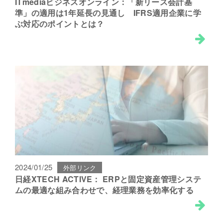
ITmediaビジネスオンライン：「新リース会計基
準」の適用は1年延長の見通し IFRS適用企業に学
ぶ対応のポイントとは？
2024/01/25
外部リンク
日経XTECH ACTIVE： ERPと固定資産管理システ
ムの最適な組み合わせで、経理業務を効率化する