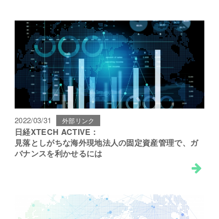
2022/03/31
外部リンク
日経XTECH ACTIVE：
見落としがちな海外現地法人の固定資産管理で、ガ
バナンスを利かせるには