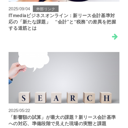
2025/09/04
外部リンク
ITmediaビジネスオンライン：新リース会計基準対
応の「新たな課題」 “会計”と“税務”の差異を把握
する道筋とは
2025/05/22
「影響額の試算」が最大の課題？新リース会計基準
への対応、準備段階で見えた現場の実態と課題