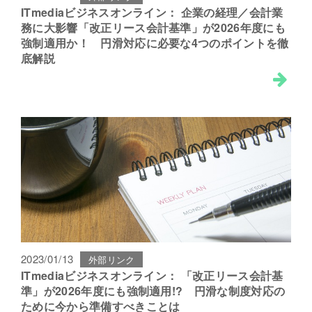
ITmediaビジネスオンライン： 企業の経理／会計業
務に大影響「改正リース会計基準」が2026年度にも
強制適用か！ 円滑対応に必要な4つのポイントを徹
底解説
2023/01/13
外部リンク
ITmediaビジネスオンライン： 「改正リース会計基
準」が2026年度にも強制適用!? 円滑な制度対応の
ために今から準備すべきことは