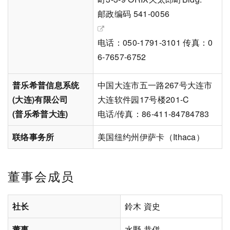
邮政编码 541-0056
电话：050-1791-3101 传真：0
6-7657-6752
普乐希普信息系统
中国大连市五一路267号大连市
(大连)有限公司
大连软件园17号楼201-C
(普乐希普大连)
电话/传真：86-411-84784783
联络事务所
美国纽约州伊萨卡（Ithaca）
董事会成员
社长
鈴木 資史
董事
水野 恭併