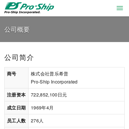
Togg
navi
公司概要
公司简介
商号
株式会社普乐希普
Pro-Ship Incorporated
注册资本
722,852,100日元
成立日期
1969年4月
员工人数
276人