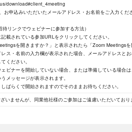
us/download#client_4meeting
は、お申込みいただいたメールアドレス・お名前をご入力くだ
（招待リンクでウェビナーに参加する方法）
に記載されている参加URLをクリックしてください。
Meetingsを開きますか？」と表示されたら「Zoom Meetin
ドレス・名前の入力欄が表示された場合、メールアドレスとお
してください。
ウェビナーを開始していない場合、または準備している場合は
いうメッセージが表示されます。
うしばらくで開始されますのでそのままお待ちください。
訳ございませんが、同業他社様のご参加はご遠慮いただいており