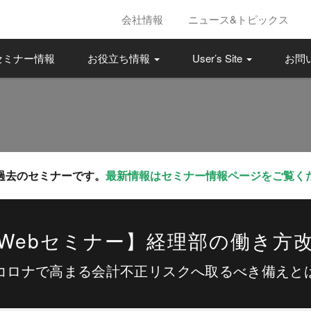
会社情報
ニュース&トピックス
セミナー情報
お役立ち情報
User’s Site
お問
過去のセミナーです。
最新情報はセミナー情報ページをご覧く
Webセミナー】経理部の働き方
コロナで高まる会計不正リスクへ取るべき備えと