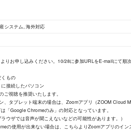
定資産システム, 海外対応
ジよりお申し込みください。10/28に参加URLをE-mailにて
だくもの
トに接続したパソコン
らのご視聴を推奨いたします。
、タブレット端末の場合は、Zoomアプリ（ZOOM Cloud M
は「Google Chromeのみ」の対応となっています。
ブラウザでは音声が聞こえないなどの可能性があります。）
Chromeの使用が出来ない場合は、こちらよりZoomアプリの