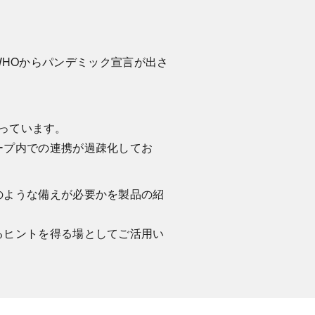
はWHOからパンデミック宣言が出さ
。
残っています。
ープ内での連携が過疎化してお
のような備えが必要かを製品の紹
る
ヒントを得る場としてご活用い