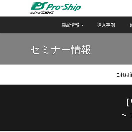
製品情報
導入事例
セミナー情報
これは
【