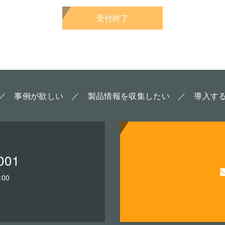
受付終了
事例が欲しい
製品情報を収集したい
導入す
001
00