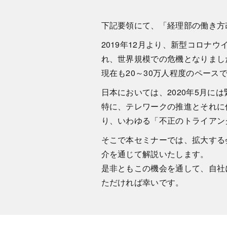
下記要領にて、「経理部の働き方
2019年12月より、新型コロナウイ
れ、
世界規模での危機となりまし
現在も20～
30万人程度のペース
日本においては、
2020年5月
特に、テレワークの推進とそれに
り、いわゆる「不正のトライアン
そこで本セミナーでは、
拡大する
介を通じ
て解説いたします。
是非ともこの機会を通して、
自社
ただければ幸いです。