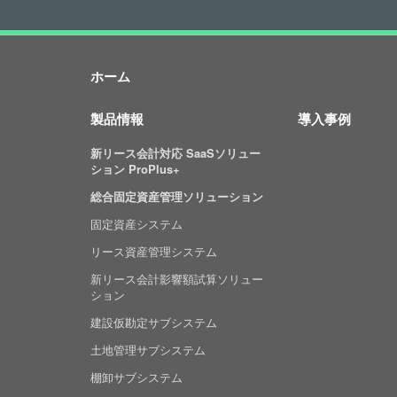
ホーム
製品情報
導入事例
新リース会計対応 SaaSソリュー
ション ProPlus+
総合固定資産管理ソリューション
固定資産システム
リース資産管理システム
新リース会計影響額試算ソリュー
ション
建設仮勘定サブシステム
土地管理サブシステム
棚卸サブシステム