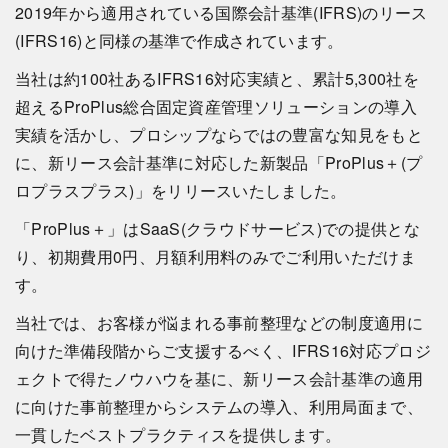
2019年から適用されている国際会計基準(IFRS)のリース
(IFRS16)と同様の基準で作成されています。
当社は約100社あるIFRS16対応実績と、累計5,300社を
超えるProPlus総合固定資産管理ソリューションの導入
実績を活かし、プロシップならではの豊富な知見をもと
に、新リース会計基準に対応した新製品「ProPlus＋(プ
ロプラスプラス)」をリリースいたしました。
「ProPlus＋」はSaaS(クラウドサービス)での提供とな
り、初期費用0円、月額利用料のみでご利用いただけま
す。
当社では、お客様が悩まれる事前整理などの制度適用に
向けた準備段階からご支援するべく、IFRS16対応プロジ
ェクトで得たノウハウを基に、新リース会計基準の適用
に向けた事前整理からシステムの導入、利用局面まで、
一貫したベストプラクティスを提供します。