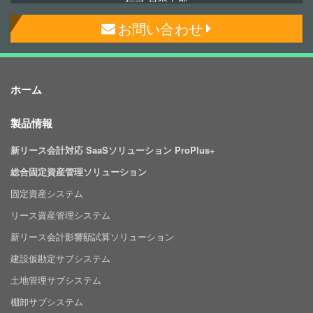
お問い合わせ
ホーム
製品情報
新リース会計対応 SaaSソリューション ProPlus+
総合固定資産管理ソリューション
固定資産システム
リース資産管理システム
新リース会計影響額試算ソリューション
建設仮勘定サブシステム
土地管理サブシステム
棚卸サブシステム