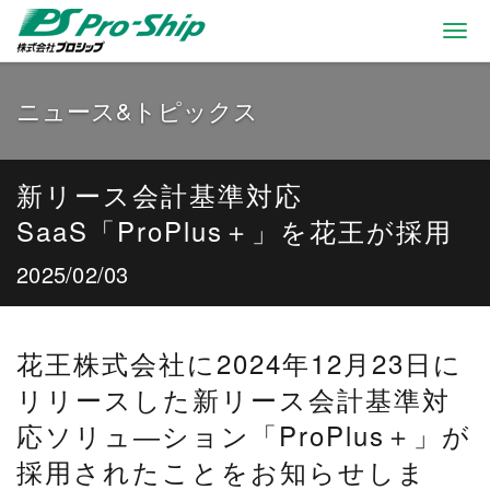
Togg
navi
ニュース&トピックス
新リース会計基準対応
SaaS「ProPlus＋」を花王が採用
2025/02/03
花王株式会社に2024年12月23日に
リリースした新リース会計基準対
応ソリュ―ション「ProPlus＋」が
採用されたことをお知らせしま