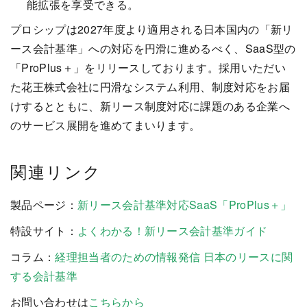
能拡張を享受できる。
プロシップは2027年度より適用される日本国内の「新リ
ース会計基準」への対応を円滑に進めるべく、SaaS型の
「ProPlus＋」をリリースしております。採用いただい
た花王株式会社に円滑なシステム利用、制度対応をお届
けするとともに、新リース制度対応に課題のある企業へ
のサービス展開を進めてまいります。
関連リンク
製品ページ：
新リース会計基準対応SaaS「ProPlus＋」
特設サイト：
よくわかる！新リース会計基準ガイド
コラム：
経理担当者のための情報発信 日本のリースに関
する会計基準
お問い合わせは
こちらから