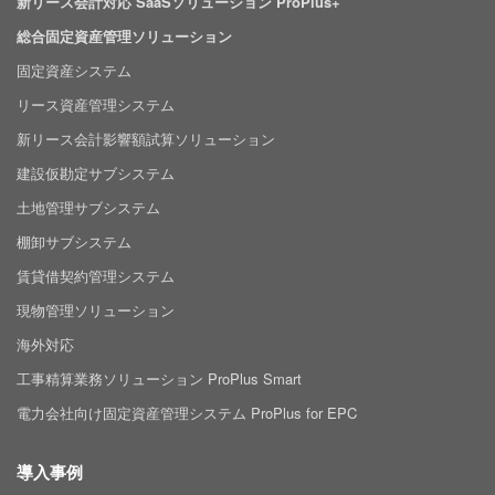
新リース会計対応 SaaSソリューション ProPlus+
総合固定資産管理ソリューション
固定資産システム
リース資産管理システム
新リース会計影響額試算ソリューション
建設仮勘定サブシステム
土地管理サブシステム
棚卸サブシステム
賃貸借契約管理システム
現物管理ソリューション
海外対応
工事精算業務ソリューション ProPlus Smart
電力会社向け固定資産管理システム ProPlus for EPC
導入事例