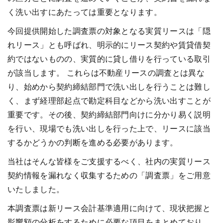
く洗い出すにあたっては重要となります。
今回提供開始した調査票の対象となる実質リースは「隠
れリース」とも呼ばれ、明示的にリース契約や賃貸借契
約ではないものの、実質的に貸し借りを行っている取引
が該当します。 これらは不動産リースの調査とは異な
り、始めから契約締結部門で洗い出しを行うことは難し
く、まず経理部起点で勘定科目などから洗い出すことが
重要です。その後、契約締結部門向けに分かり易く説明
を行い、現場でも洗い出しを行った上で、リースに該当
するかどうかの判断を進める必要があります。
当社はそんな皆様をご支援するべく、社内の実質リース
契約情報を漏れなく収集するための「調査票」をご用意
いたしました。
本調査票は新リース会計基準適用に向けて、現状把握と
影響額の分析をするために必要な項目をまとめており、