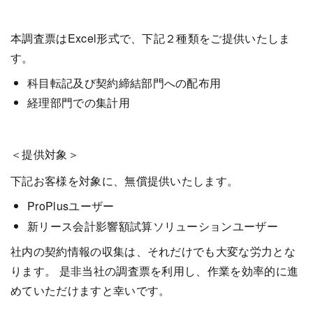
本調査票はExcel形式で、下記２種類をご提供いたしま
す。
科目転記及び契約締結部門への配布用
経理部門での集計用
＜提供対象＞
下記お客様を対象に、無償提供いたします。
ProPlusユーザー
新リース会計影響額試算ソリューションユーザー
社内の契約情報の収集は、それだけでも大変な労力とな
ります。 是非当社の調査票を利用し、作業を効率的に進
めていただけますと幸いです。