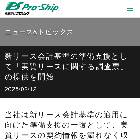
Togg
navi
ニュース&トピックス
新リース会計基準の準備支援とし
て「実質リースに関する調査票」
の提供を開始
2025/02/12
当社は新リース会計基準の適用に
向けた準備支援の一環として、実
質リースの契約情報を漏れなく収