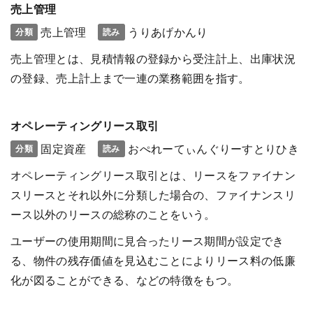
売上管理
売上管理
うりあげかんり
分類
読み
売上管理とは、見積情報の登録から受注計上、出庫状況
の登録、売上計上まで一連の業務範囲を指す。
オペレーティングリース取引
固定資産
おぺれーてぃんぐりーすとりひき
分類
読み
オペレーティングリース取引とは、リースをファイナン
スリースとそれ以外に分類した場合の、ファイナンスリ
ース以外のリースの総称のことをいう。
ユーザーの使用期間に見合ったリース期間が設定でき
る、物件の残存価値を見込むことによりリース料の低廉
化が図ることができる、などの特徴をもつ。