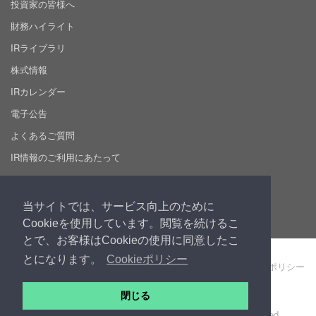
投資家の皆様へ
財務ハイライト
IRライブラリ
株式情報
IRカレンダー
電子公告
よくあるご質問
IR情報のご利用にあたって
採用情報
当サイトでは、サービス向上のために
Cookieを使用しています。閲覧を続けるこ
とで、お客様はCookieの使用に同意したこ
とになります。
Cookieポリシー
製品・サービス利用規約
個人情報保護ポリシー
Cookie ポリシー
サイト利用規約
閉じる
Copyright © 2026 株式会社プロシップ. All Rights Reserved.