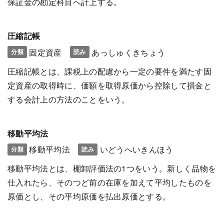
保証金の勘定科目へ計上する。
圧縮記帳
固定資産
あっしゅくきちょう
分類
読み
圧縮記帳とは、課税上の配慮から一定の要件を満たす固
定資産の取得時に、価額を取得原価から控除して損金と
する会計上の方法のことをいう。
移動平均法
移動平均法
いどうへいきんほう
分類
読み
移動平均法とは、棚卸評価法の1つをいう。新しく品物を
仕入れたら、そのつど前の在庫を加えて平均したものを
原価とし、その平均原価を払出原価とする。