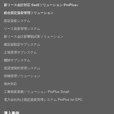
新リース会計対応 SaaSソリューション ProPlus+
総合固定資産管理ソリューション
固定資産システム
リース資産管理システム
新リース会計影響額試算ソリューション
建設仮勘定サブシステム
土地管理サブシステム
棚卸サブシステム
賃貸借契約管理システム
現物管理ソリューション
海外対応
工事精算業務ソリューション ProPlus Smart
電力会社向け固定資産管理システム ProPlus for EPC
導入事例