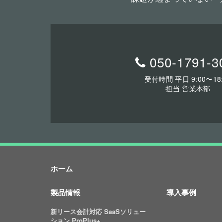
050-1791-3
受付時間 平日 9:00〜18:
担当 営業本部
ホーム
製品情報
導入事例
新リース会計対応 SaaSソリュー
ション ProPlus+