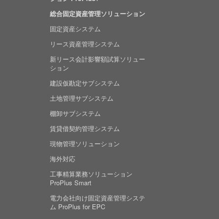
総合固定資産管理ソリューション
固定資産システム
リース資産管理システム
新リース会計影響額試算ソリュー
ション
建設仮勘定サブシステム
土地管理サブシステム
棚卸サブシステム
賃貸借契約管理システム
現物管理ソリューション
海外対応
工事精算業務ソリューション
ProPlus Smart
電力会社向け固定資産管理システ
ム ProPlus for EPC