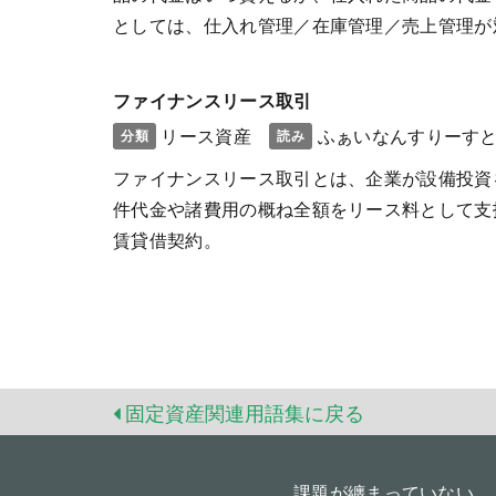
としては、仕入れ管理／在庫管理／売上管理が
ファイナンスリース取引
リース資産
ふぁいなんすりーす
分類
読み
ファイナンスリース取引とは、企業が設備投資
件代金や諸費用の概ね全額をリース料として支
賃貸借契約。
固定資産関連用語集に戻る
課題が纏まっていない