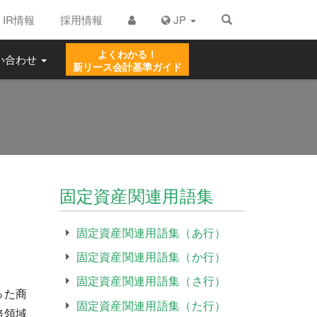
IR情報
採用情報
JP
よくわかる！
い合わせ
新リース
会計基準ガイド
固定資産関連用語集
固定資産関連用語集（あ行）
固定資産関連用語集（か行）
固定資産関連用語集（さ行）
った商
固定資産関連用語集（た行）
務領域