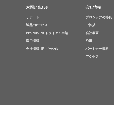
お問い合わせ
会社情報
サポート
プロシップの特長
製品･サービス
ご挨拶
ProPlus Pit トライアル申請
会社概要
採用情報
沿革
会社情報･IR・その他
パートナー情報
アクセス