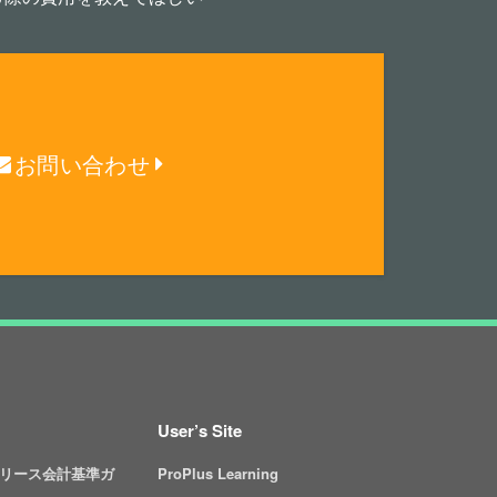
お問い合わせ
User’s Site
リース会計基準ガ
ProPlus Learning