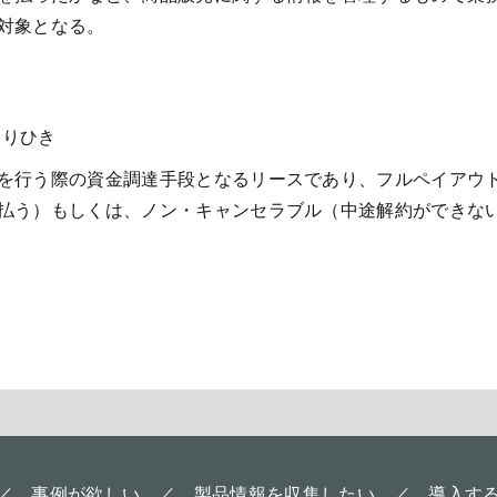
対象となる。
とりひき
を行う際の資金調達手段となるリースであり、フルペイアウ
払う）もしくは、ノン・キャンセラブル（中途解約ができな
事例が欲しい
製品情報を収集したい
導入す