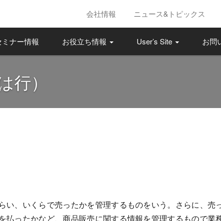
会社情報
ニュース&トピックス
セミナー情報
お役立ち情報
User’s Site
お問
は行）
らい、いくらで売ったかを管理するものをいう。さらに、売
を払ったかなど、商品販売に関する情報を管理するもので業