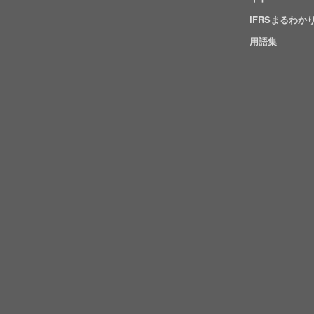
IFRSまるわか
用語集